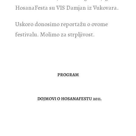
HosanaFesta su VIS Damjan iz Vukovara.
Uskoro donosimo reportažu o ovome
festivalu. Molimo za strpljivost.
PROGRAM
DOJMOVI O HOSANAFESTU 2011.