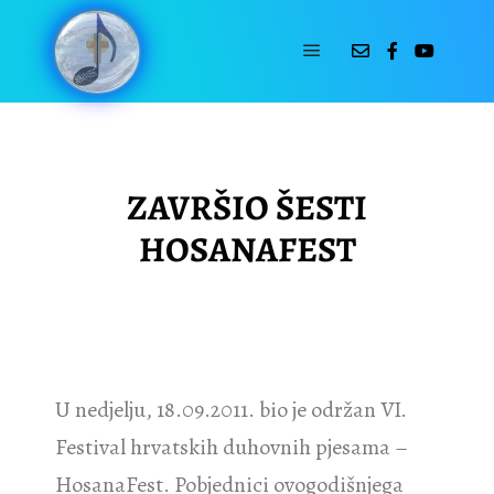
19-09-2011
by
Hosana Fest
ZAVRŠIO ŠESTI
HOSANAFEST
U nedjelju, 18.09.2011. bio je održan VI.
Festival hrvatskih duhovnih pjesama –
HosanaFest. Pobjednici ovogodišnjega