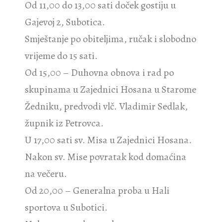
Od 11,00 do 13,00 sati doček gostiju u
Gajevoj 2, Subotica.
Smještanje po obiteljima, ručak i slobodno
vrijeme do 15 sati.
Od 15,00 – Duhovna obnova i rad po
skupinama u Zajednici Hosana u Starome
Žedniku, predvodi vlč. Vladimir Sedlak,
župnik iz Petrovca.
U 17,00 sati sv. Misa u Zajednici Hosana.
Nakon sv. Mise povratak kod domaćina
na večeru.
Od 20,00 – Generalna proba u Hali
sportova u Subotici.