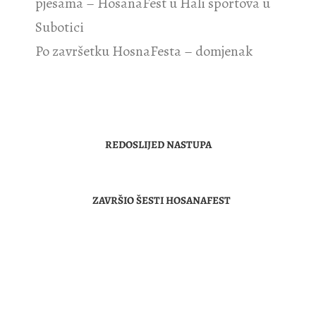
pjesama – HosanaFest u Hali sportova u
Subotici
Po završetku HosnaFesta – domjenak
REDOSLIJED NASTUPA
ZAVRŠIO ŠESTI HOSANAFEST