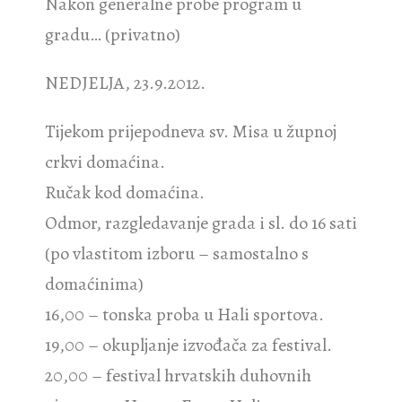
Nakon generalne probe program u
gradu… (privatno)
NEDJELJA, 23.9.2012.
Tijekom prijepodneva sv. Misa u župnoj
crkvi domaćina.
Ručak kod domaćina.
Odmor, razgledavanje grada i sl. do 16 sati
(po vlastitom izboru – samostalno s
domaćinima)
16,00 – tonska proba u Hali sportova.
19,00 – okupljanje izvođača za festival.
20,00 – festival hrvatskih duhovnih