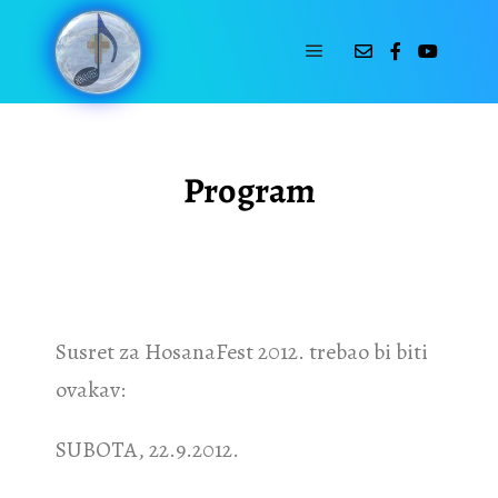
11-09-2011
by
Hosana Fest
Program
Susret za HosanaFest 2012. trebao bi biti
ovakav:
SUBOTA, 22.9.2012.