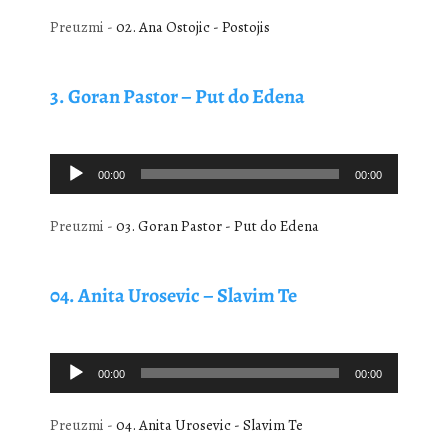
Preuzmi -
02. Ana Ostojic - Postojis
3.
Goran Pastor – Put do Edena
Audio
00:00
00:00
Player
Preuzmi -
03. Goran Pastor - Put do Edena
04. Anita Urosevic – Slavim Te
Audio
00:00
00:00
Player
Preuzmi -
04. Anita Urosevic - Slavim Te