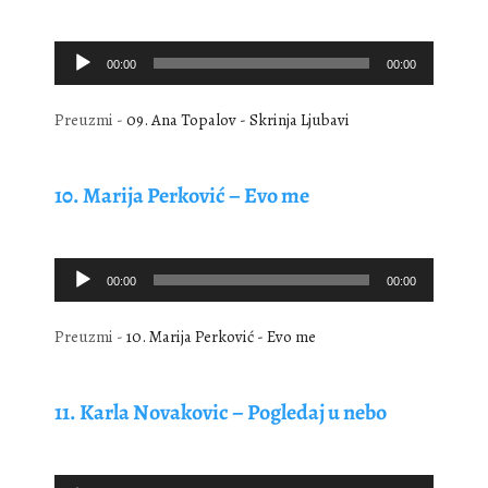
Audio
00:00
00:00
Player
Preuzmi -
09. Ana Topalov - Skrinja Ljubavi
10. Marija Perković – Evo me
Audio
00:00
00:00
Player
Preuzmi -
10. Marija Perković - Evo me
11. Karla Novakovic – Pogledaj u nebo
Audio