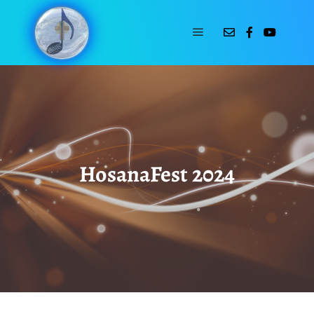
HosanaFest 2024