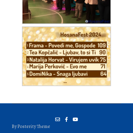
By Posterity Theme