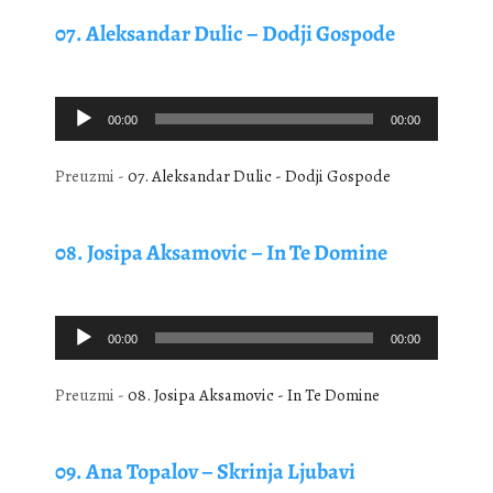
07. Aleksandar Dulic – Dodji Gospode
Audio
00:00
00:00
Player
Preuzmi -
07. Aleksandar Dulic - Dodji Gospode
08. Josipa Aksamovic – In Te Domine
Audio
00:00
00:00
Player
Preuzmi -
08. Josipa Aksamovic - In Te Domine
09. Ana Topalov – Skrinja Ljubavi