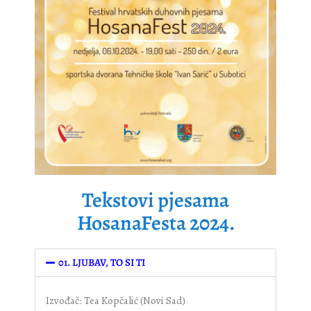
Tekstovi pjesama
HosanaFesta 2024.
01. LJUBAV, TO SI TI
Izvođač: Tea Kopčalić (Novi Sad)