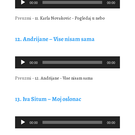
00:00
00:00
Player
Preuzmi -
11. Karla Novakovic - Pogledaj u nebo
12. Andrijane – Vise nisam sama
Audio
00:00
00:00
Player
Preuzmi -
12. Andrijane - Vise nisam sama
13. Iva Situm – Moj oslonac
Audio
00:00
00:00
Player