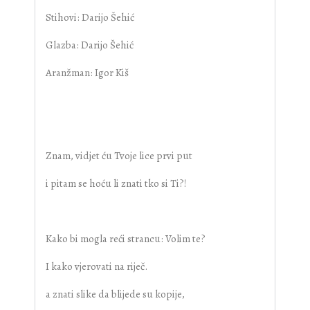
Stihovi: Darijo Šehić
Glazba: Darijo Šehić
Aranžman: Igor Kiš
Znam, vidjet ću Tvoje lice prvi put
i pitam se hoću li znati tko si Ti?!
Kako bi mogla reći strancu: Volim te?
I kako vjerovati na riječ.
a znati slike da blijede su kopije,