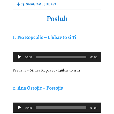
15. SNAGOM LJUBAVI
Posluh
1.
Tea Kopcalic – Ljubav to si Ti
Audio
00:00
00:00
Player
Preuzmi -
01. Tea Kopcalic - Ljubav to si Ti
2.
Ana Ostojic – Postojis
Audio
00:00
00:00
Player