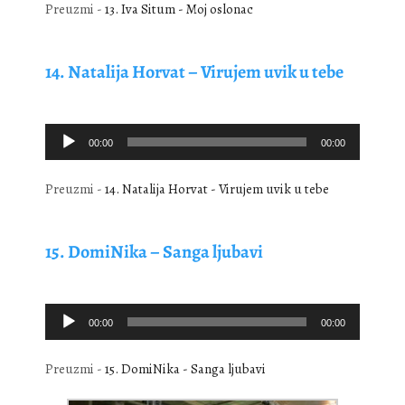
Preuzmi -
13. Iva Situm - Moj oslonac
14. Natalija Horvat – Virujem uvik u tebe
Audio
00:00
00:00
Player
Preuzmi -
14. Natalija Horvat - Virujem uvik u tebe
15. DomiNika – Sanga ljubavi
Audio
00:00
00:00
Player
Preuzmi -
15. DomiNika - Sanga ljubavi