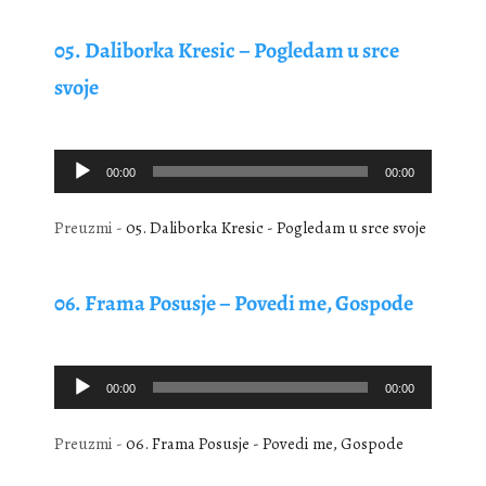
05. Daliborka Kresic – Pogledam u srce
svoje
Audio
00:00
00:00
Player
Preuzmi -
05. Daliborka Kresic - Pogledam u srce svoje
06. Frama Posusje – Povedi me, Gospode
Audio
00:00
00:00
Player
Preuzmi -
06. Frama Posusje - Povedi me, Gospode