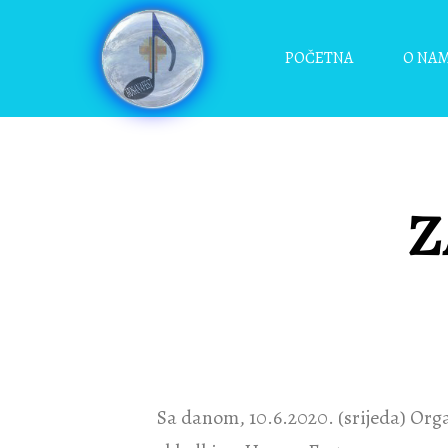
POČETNA
O NA
Z
Sa danom, 10.6.2020. (srijeda) Orga