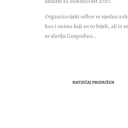
skladbi za HosanaFest 2020.
Organizacijski odbor se ujedno zahva
kao i onima koji su to htjeli, ali i
se slavlju Gospodina…
NATJEČAJ PRODUŽEN