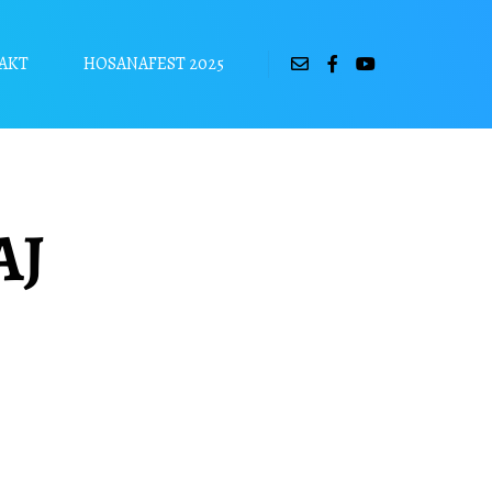
AKT
HOSANAFEST 2025
AJ