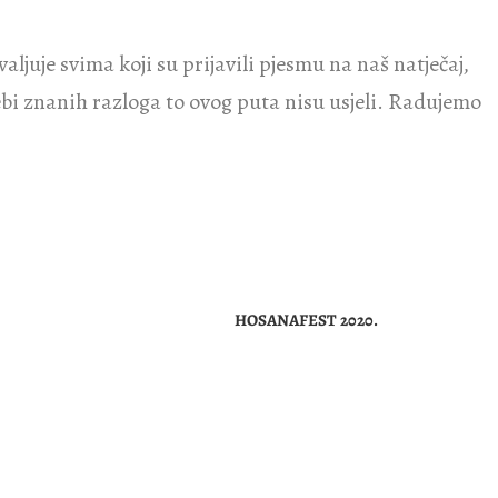
ljuje svima koji su prijavili pjesmu na naš natječaj,
z sebi znanih razloga to ovog puta nisu usjeli. Radujemo
HOSANAFEST 2020.