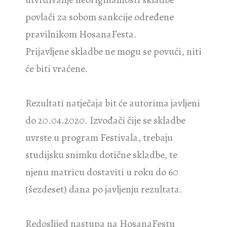
povlači za sobom sankcije određene
pravilnikom HosanaFesta.
Prijavljene skladbe ne mogu se povući, niti
će biti vraćene.
Rezultati natječaja bit će autorima javljeni
do 20.04.2020. Izvođači čije se skladbe
uvrste u program Festivala, trebaju
studijsku snimku dotične skladbe, te
njenu matricu dostaviti u roku do 60
(šezdeset) dana po javljenju rezultata.
Redoslijed nastupa na HosanaFestu