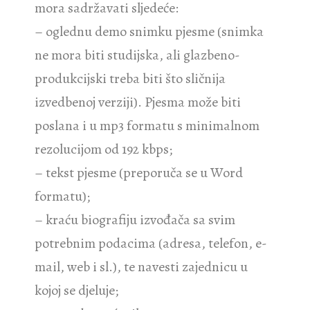
mora sadržavati sljedeće:
– oglednu demo snimku pjesme (snimka
ne mora biti studijska, ali glazbeno-
produkcijski treba biti što sličnija
izvedbenoj verziji). Pjesma može biti
poslana i u mp3 formatu s minimalnom
rezolucijom od 192 kbps;
– tekst pjesme (preporuča se u Word
formatu);
– kraću biografiju izvođača sa svim
potrebnim podacima (adresa, telefon, e-
mail, web i sl.), te navesti zajednicu u
kojoj se djeluje;