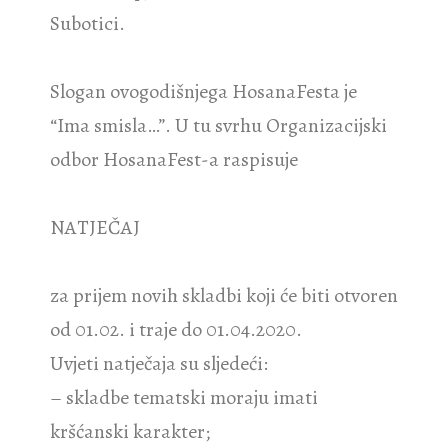
Subotici.
Slogan ovogodišnjega HosanaFesta je
“Ima smisla…”. U tu svrhu Organizacijski
odbor HosanaFest-a raspisuje
NATJEČAJ
za prijem novih skladbi koji će biti otvoren
od 01.02. i traje do 01.04.2020.
Uvjeti natječaja su sljedeći:
– skladbe tematski moraju imati
kršćanski karakter;