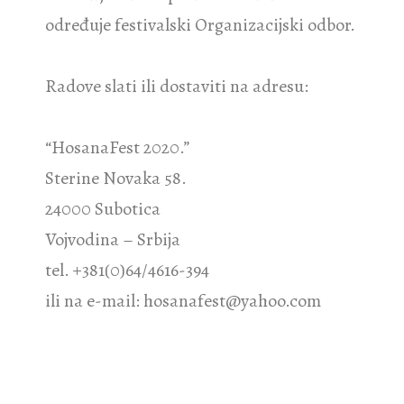
određuje festivalski Organizacijski odbor.
Radove slati ili dostaviti na adresu:
“HosanaFest 2020.”
Sterine Novaka 58.
24000 Subotica
Vojvodina – Srbija
tel. +381(0)64/4616-394
ili na e-mail: hosanafest@yahoo.com