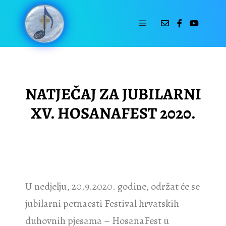
25-01-2020
by
Sanja Sild
NATJEČAJ ZA JUBILARNI
XV. HOSANAFEST 2020.
U nedjelju, 20.9.2020. godine, održat će se
jubilarni petnaesti Festival hrvatskih
duhovnih pjesama – HosanaFest u