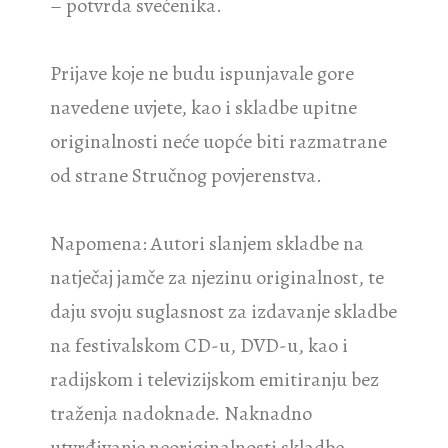
– potvrda svećenika.
Prijave koje ne budu ispunjavale gore
navedene uvjete, kao i skladbe upitne
originalnosti neće uopće biti razmatrane
od strane Stručnog povjerenstva.
Napomena: Autori slanjem skladbe na
natječaj jamče za njezinu originalnost, te
daju svoju suglasnost za izdavanje skladbe
na festivalskom CD-u, DVD-u, kao i
radijskom i televizijskom emitiranju bez
traženja nadoknade. Naknadno
utvrđivanje neoriginalnosti skladbe