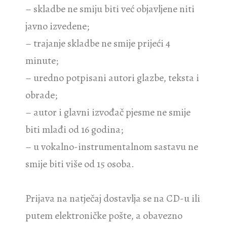
– skladbe ne smiju biti već objavljene niti
javno izvedene;
– trajanje skladbe ne smije prijeći 4
minute;
– uredno potpisani autori glazbe, teksta i
obrade;
– autor i glavni izvođač pjesme ne smije
biti mlađi od 16 godina;
– u vokalno-instrumentalnom sastavu ne
smije biti više od 15 osoba.
Prijava na natječaj dostavlja se na CD-u ili
putem elektroničke pošte, a obavezno