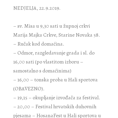
NEDJELJA, 22.9.2019.
– sv. Misa u 9,30 sati u župnoj crkvi
Marija Majka Crkve, Starine Novaka 58.
– Ručak kod domaćina.
– Odmor, razgledavanje grada i sl. do
16,00 sati (po vlastitom izboru –
samostalno s domaćinima)
– 16,00 – tonska proba u Hali sportova
(OBAVEZNO).
– 19,15 – okupljanje izvođača za festival.
– 20,00 – Festival hrvatskih duhovnih
pjesama – HosanaFest u Hali sportova u