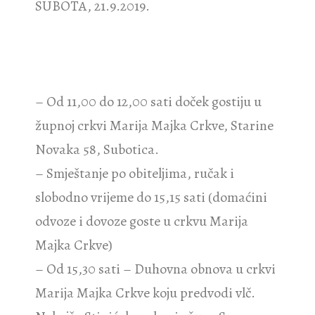
SUBOTA, 21.9.2019.
– Od 11,00 do 12,00 sati doček gostiju u
župnoj crkvi Marija Majka Crkve, Starine
Novaka 58, Subotica.
– Smještanje po obiteljima, ručak i
slobodno vrijeme do 15,15 sati (domaćini
odvoze i dovoze goste u crkvu Marija
Majka Crkve)
– Od 15,30 sati – Duhovna obnova u crkvi
Marija Majka Crkve koju predvodi vlč.