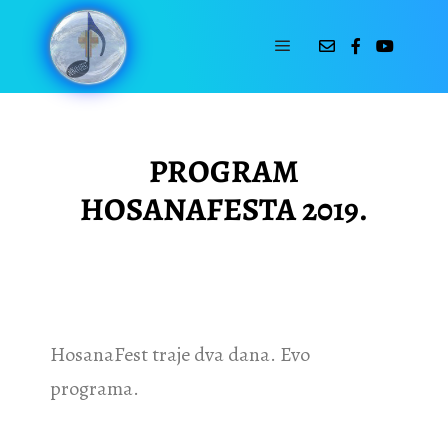
21-09-2019
by
Sanja Sild
PROGRAM
HOSANAFESTA 2019.
HosanaFest traje dva dana. Evo
programa.