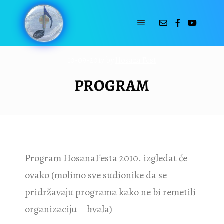
10-09-2017
by
Hosana Fest
PROGRAM
Program HosanaFesta 2010. izgledat će
ovako (molimo sve sudionike da se
pridržavaju programa kako ne bi remetili
organizaciju – hvala)