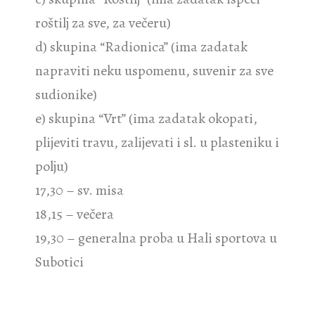
roštilj za sve, za večeru)
d) skupina “Radionica” (ima zadatak
napraviti neku uspomenu, suvenir za sve
sudionike)
e) skupina “Vrt” (ima zadatak okopati,
plijeviti travu, zalijevati i sl. u plasteniku i
polju)
17,30 – sv. misa
18,15 – večera
19,30 – generalna proba u Hali sportova u
Subotici