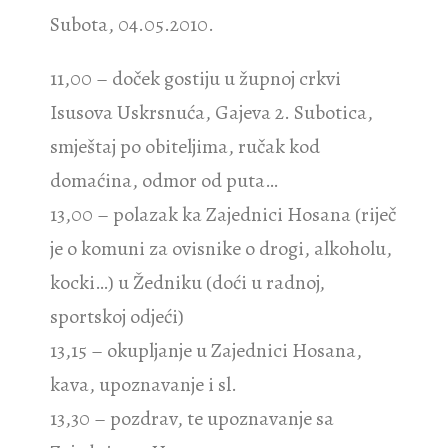
Subota, 04.05.2010.
11,00 – doček gostiju u župnoj crkvi
Isusova Uskrsnuća, Gajeva 2. Subotica,
smještaj po obiteljima, ručak kod
domaćina, odmor od puta…
13,00 – polazak ka Zajednici Hosana (riječ
je o komuni za ovisnike o drogi, alkoholu,
kocki…) u Žedniku (doći u radnoj,
sportskoj odjeći)
13,15 – okupljanje u Zajednici Hosana,
kava, upoznavanje i sl.
13,30 – pozdrav, te upoznavanje sa