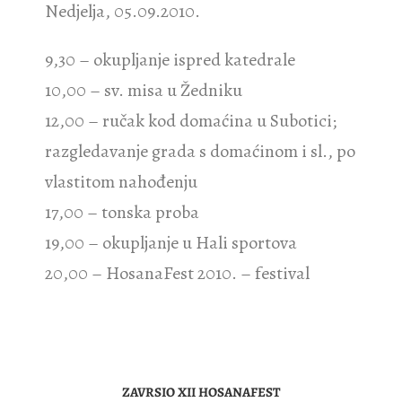
Nedjelja, 05.09.2010.
9,30 – okupljanje ispred katedrale
10,00 – sv. misa u Žedniku
12,00 – ručak kod domaćina u Subotici;
razgledavanje grada s domaćinom i sl., po
vlastitom nahođenju
17,00 – tonska proba
19,00 – okupljanje u Hali sportova
20,00 – HosanaFest 2010. – festival
ZAVRSIO XII HOSANAFEST